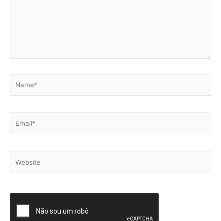
Name*
Email*
Website