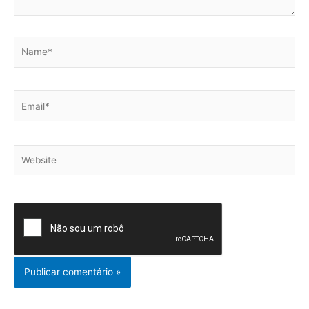
Name*
Email*
Website