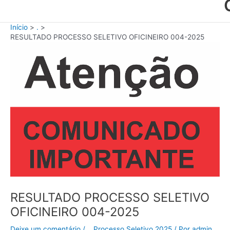
Início
.
RESULTADO PROCESSO SELETIVO OFICINEIRO 004-2025
RESULTADO PROCESSO SELETIVO
OFICINEIRO 004-2025
Deixe um comentário
/
.
,
Processo Seletivo 2025
/ Por
admin