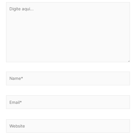
Digite
aqui...
Name*
Email*
Website