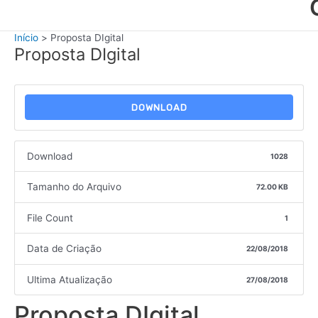
Início
Proposta DIgital
Proposta DIgital
DOWNLOAD
Download
1028
Tamanho do Arquivo
72.00 KB
File Count
1
Data de Criação
22/08/2018
Ultima Atualização
27/08/2018
Proposta DIgital