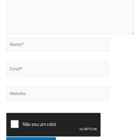
Name*
Email*
Website