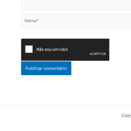
Name*
Copy