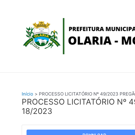
Ir
conteúdo
para
o
conteúdo
Início
PROCESSO LICITATÓRIO Nº 49/2023 PREGÃ
PROCESSO LICITATÓRIO Nº 
18/2023