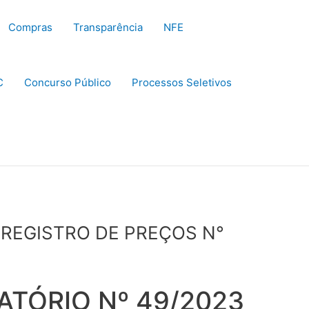
Compras
Transparência
NFE
C
Concurso Público
Processos Seletivos
 REGISTRO DE PREÇOS N°
ATÓRIO Nº 49/2023