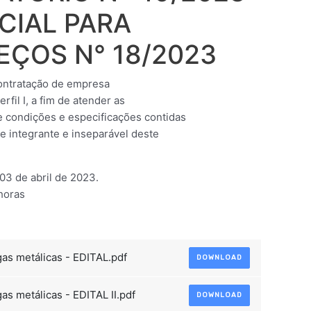
CIAL PARA
EÇOS N° 18/2023
contratação de empresa
fil I, a fim de atender as
 condições e especificações contidas
 integrante e inseparável deste
 de abril de 2023.
horas
as metálicas - EDITAL.pdf
DOWNLOAD
s metálicas - EDITAL II.pdf
DOWNLOAD