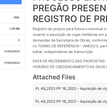
PREGÃO PRESEN
REGISTRO DE PR
1681
Registro de preços para futura e eventual 
1.26 MB
visando à aquisição de vigas metálicas em per
demandas da Secretaria de Obras, conforme
2
no TERMO DE REFERÊNCIA – ANEXO II, parte
edital, independente de transcrição.
11/04/2023
DATA DE RECEBIMENTO DAS PROPOSTAS: 03
11/04/2023
HORÁRIO DE CREDENCIAMENTO AS 09:00 
Attached Files
PL 49_2023 PP 18_2023 - Aquisição de vig
PL 49_2023 PP 18_2023 - Aquisição de viga