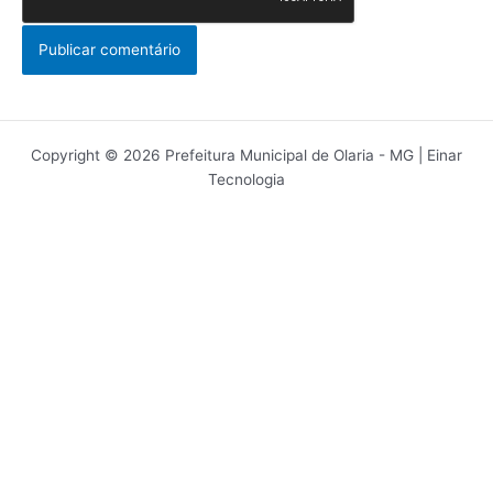
Copyright © 2026 Prefeitura Municipal de Olaria - MG | Einar
Tecnologia