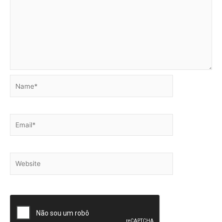
Name*
Email*
Website