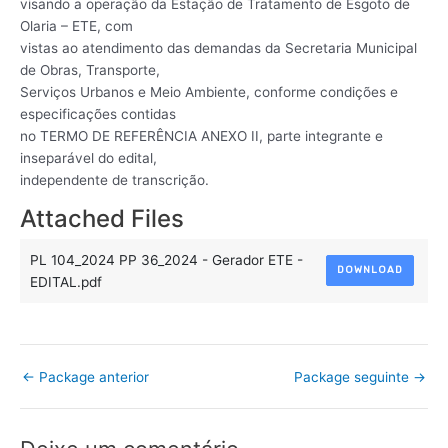
visando a operação da Estação de Tratamento de Esgoto de
Olaria – ETE, com
vistas ao atendimento das demandas da Secretaria Municipal
de Obras, Transporte,
Serviços Urbanos e Meio Ambiente, conforme condições e
especificações contidas
no TERMO DE REFERÊNCIA ANEXO II, parte integrante e
inseparável do edital,
independente de transcrição.
Attached Files
PL 104_2024 PP 36_2024 - Gerador ETE -
DOWNLOAD
EDITAL.pdf
←
Package anterior
Package seguinte
→