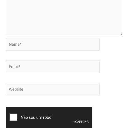
Name*
Email*
Website