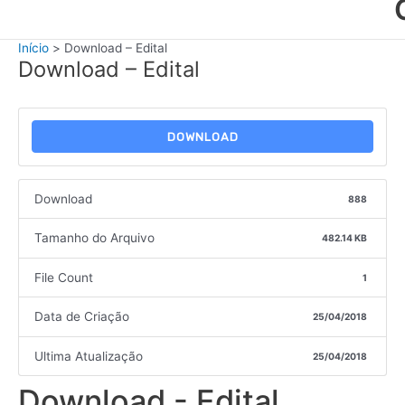
Início
Download – Edital
Download – Edital
DOWNLOAD
Download
888
Tamanho do Arquivo
482.14 KB
File Count
1
Data de Criação
25/04/2018
Ultima Atualização
25/04/2018
Download - Edital