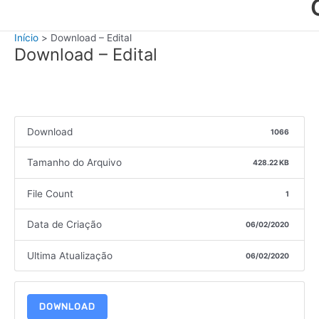
Início
Download – Edital
Download – Edital
Download
1066
Tamanho do Arquivo
428.22 KB
File Count
1
Data de Criação
06/02/2020
Ultima Atualização
06/02/2020
DOWNLOAD