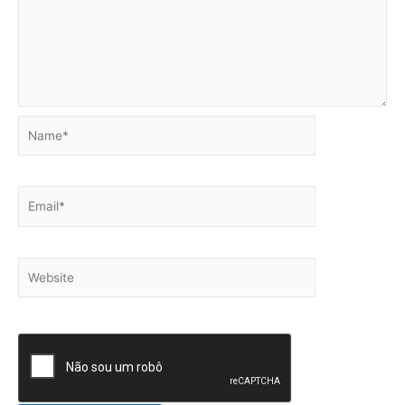
Name*
Email*
Website