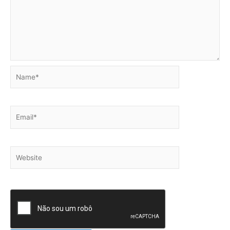
Name*
Email*
Website