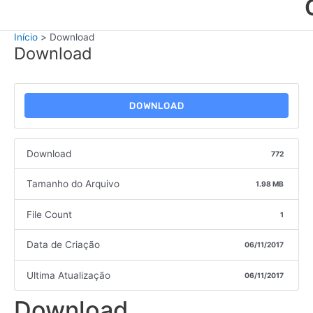
Início
Download
Download
DOWNLOAD
Download
772
Tamanho do Arquivo
1.98 MB
File Count
1
Data de Criação
06/11/2017
Ultima Atualização
06/11/2017
Download