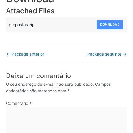
Attached Files
propostas.zip
DOWNLOAD
←
Package anterior
Package seguinte
→
Deixe um comentário
O seu endereço de e-mail não será publicado.
Campos
obrigatórios são marcados com
*
Comentário
*