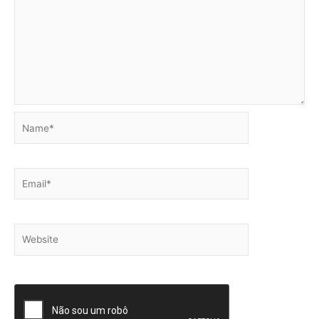
Name*
Email*
Website