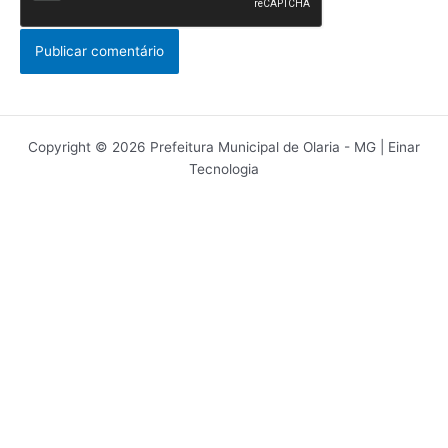
Copyright © 2026 Prefeitura Municipal de Olaria - MG | Einar
Tecnologia