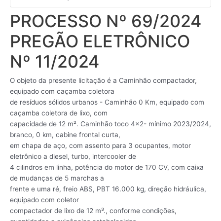
PROCESSO Nº 69/2024
PREGÃO ELETRÔNICO
Nº 11/2024
O objeto da presente licitação é a Caminhão compactador,
equipado com caçamba coletora
de resíduos sólidos urbanos - Caminhão 0 Km, equipado com
caçamba coletora de lixo, com
capacidade de 12 m². Caminhão toco 4x2- mínimo 2023/2024,
branco, 0 km, cabine frontal curta,
em chapa de aço, com assento para 3 ocupantes, motor
eletrônico a diesel, turbo, intercooler de
4 cilindros em linha, potência do motor de 170 CV, com caixa
de mudanças de 5 marchas a
frente e uma ré, freio ABS, PBT 16.000 kg, direção hidráulica,
equipado com coletor
compactador de lixo de 12 m³., conforme condições,