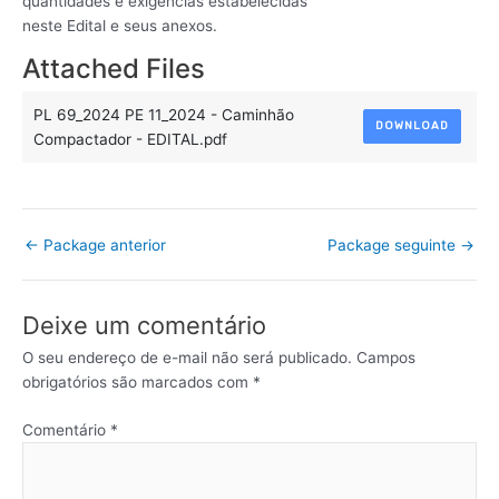
quantidades e exigências estabelecidas
neste Edital e seus anexos.
Attached Files
PL 69_2024 PE 11_2024 - Caminhão
DOWNLOAD
Compactador - EDITAL.pdf
←
Package anterior
Package seguinte
→
Deixe um comentário
O seu endereço de e-mail não será publicado.
Campos
obrigatórios são marcados com
*
Comentário
*