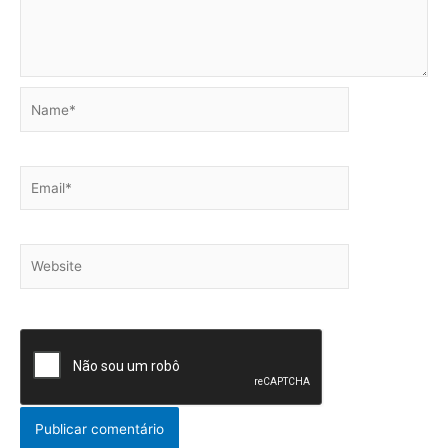
Name*
Email*
Website