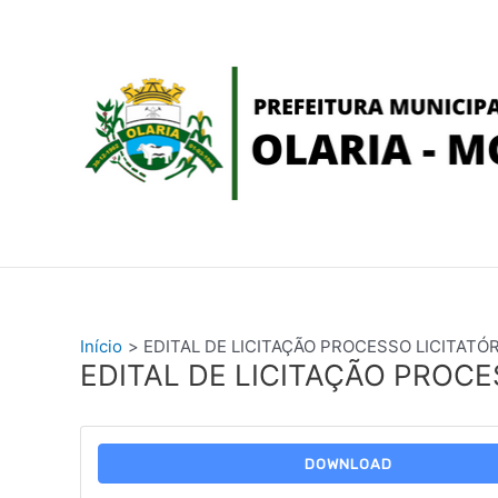
Ir
conteúdo
para
o
conteúdo
Início
EDITAL DE LICITAÇÃO PROCESSO LICITATÓR
EDITAL DE LICITAÇÃO PROCE
DOWNLOAD