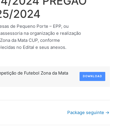
 74/2024 PREGÃO
25/2024
esas de Pequeno Porte – EPP, ou
 assessoria na organização e realização
a Zona da Mata CUP, conforme
lecidas no Edital e seus anexos.
petição de Futebol Zona da Mata
DOWNLOAD
Package seguinte
→