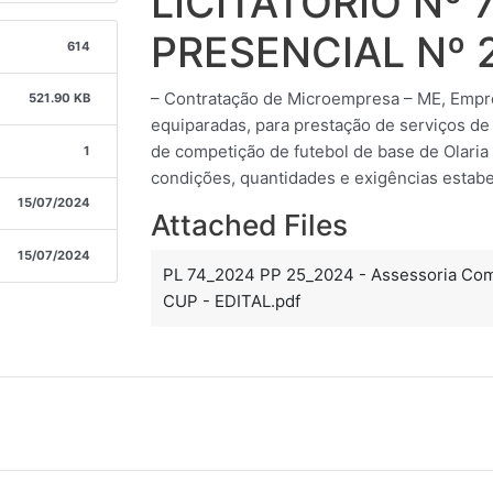
LICITATÓRIO Nº
PRESENCIAL Nº 
614
– Contratação de Microempresa – ME, Empr
521.90 KB
equiparadas, para prestação de serviços de
de competição de futebol de base de Olari
1
condições, quantidades e exigências estabe
15/07/2024
Attached Files
15/07/2024
PL 74_2024 PP 25_2024 - Assessoria Com
CUP - EDITAL.pdf