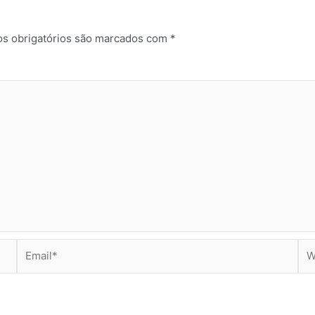
s obrigatórios são marcados com
*
Email*
Web