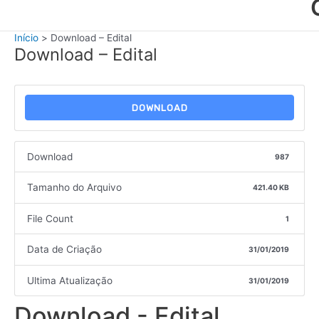
Início
Download – Edital
Download – Edital
DOWNLOAD
Download
987
Tamanho do Arquivo
421.40 KB
File Count
1
Data de Criação
31/01/2019
Ultima Atualização
31/01/2019
Download - Edital