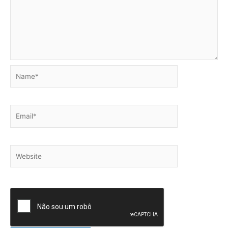
Name*
Email*
Website