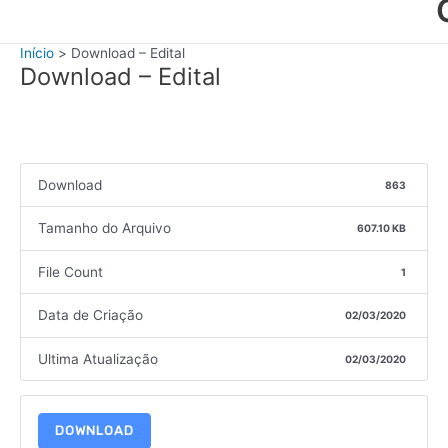
Início
Download – Edital
Download – Edital
Download
863
Tamanho do Arquivo
607.10 KB
File Count
1
Data de Criação
02/03/2020
Ultima Atualização
02/03/2020
DOWNLOAD