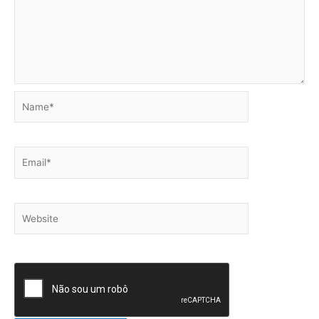
Name*
Email*
Website