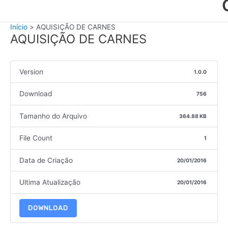
Início
AQUISIÇÃO DE CARNES
AQUISIÇÃO DE CARNES
Version
1.0.0
Download
756
Tamanho do Arquivo
364.88 KB
File Count
1
Data de Criação
20/01/2016
Ultima Atualização
20/01/2016
DOWNLOAD